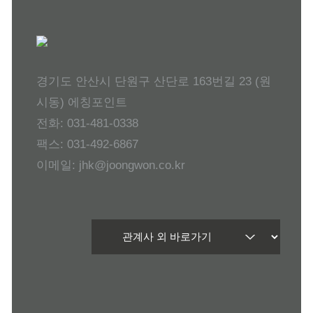
경기도 안산시 단원구 산단로 163번길 23 (원
시동) 에칭포인트
전화: 031-481-0338
팩스: 031-492-6867
이메일: jhk@joongwon.co.kr