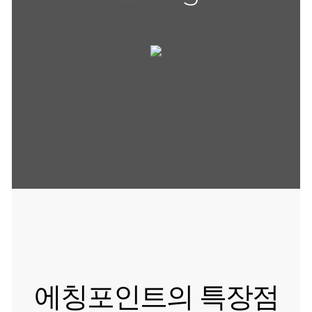
에칭포인트의 특장점